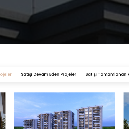
ojeler
Satışı Devam Eden Projeler
Satışı Tamamlanan P