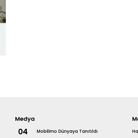
Medya
M
04
Mobilimo Dünyaya Tanıtıldı
Ha