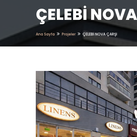
ÇELEBİ NOVA
Ana Sayfa
Projeler
ÇELEBİ NOVA ÇARŞI