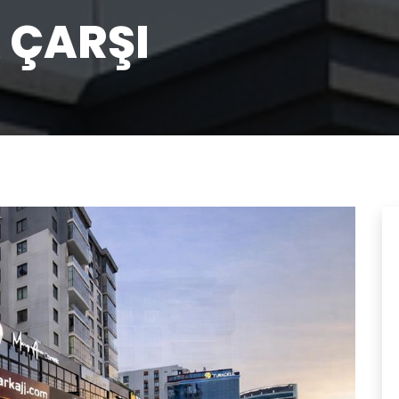
 ÇARŞI