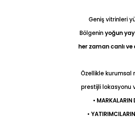
Geniş vitrinleri 
Bölgenin
yoğun yaya
her zaman canlı ve 
Özellikle kurumsal
prestijli lokasyonu 
• MARKALARIN 
• YATIRIMCILARI