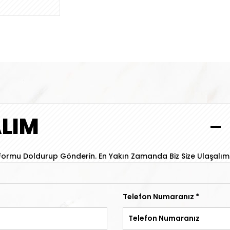
ALIM
n Formu Doldurup Gönderin. En Yakın Zamanda Biz Size Ulaşalım
Telefon Numaranız
*