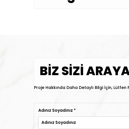
BİZ SİZİ ARAY
Proje Hakkında Daha Detaylı Bilgi İçin, Lütfe
Adınız Soyadınız
*