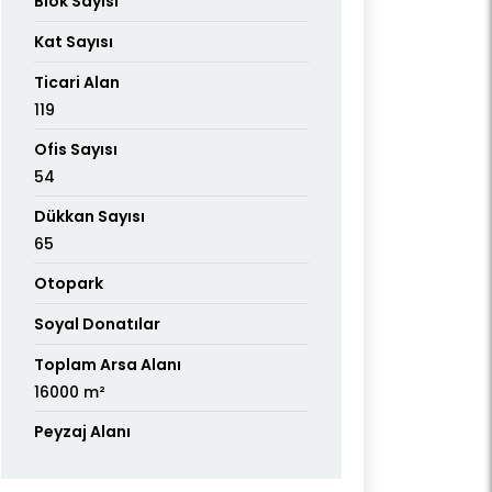
Blok Sayısı
Kat Sayısı
Ticari Alan
119
Ofis Sayısı
54
Dükkan Sayısı
65
Otopark
Soyal Donatılar
Toplam Arsa Alanı
16000 m²
Peyzaj Alanı