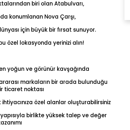
talarından biri olan Atabulvarı,
nda konumlanan Nova Çarşı,
ünyası için büyük bir fırsat sunuyor.
 bu özel lokasyonda yerinizi alın!
 en yoğun ve görünür kavşağında
lararası markaların bir arada bulunduğu
bir ticaret noktası
k ihtiyacınıza özel alanlar oluşturabilirsiniz
 yapısıyla birlikte yüksek talep ve değer
kazanımı