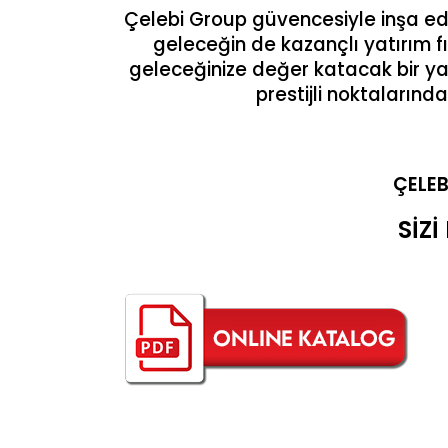
Çelebi Group güvencesiyle inşa edil
geleceğin de kazançlı yatırım fır
geleceğinize değer katacak bir ya
prestijli noktalarında
ÇELEB
SİZİ