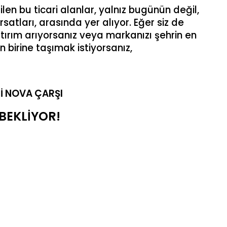
en bu ticari alanlar, yalnız bugünün değil,
satları, arasında yer alıyor. Eğer siz de
tırım arıyorsanız veya markanızı şehrin en
n birine taşımak istiyorsanız,
İ NOVA ÇARŞI
 BEKLİYOR!