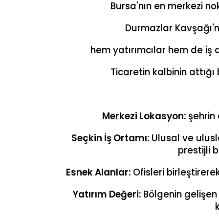
Bursa'nın en merkezi nok
Durmazlar Kavşağı'
hem yatırımcılar hem de iş d
Ticaretin kalbinin attığı
Merkezi Lokasyon:
şehrin
Seçkin İş Ortamı:
Ulusal ve ulus
prestijli 
Esnek Alanlar:
Ofisleri birleştirere
Yatırım Değeri:
Bölgenin gelişen