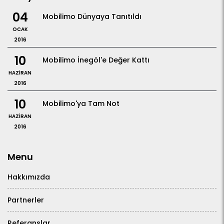
04
Mobilimo Dünyaya Tanıtıldı
OCAK
2016
10
Mobilimo İnegöl'e Değer Kattı
HAZIRAN
2016
10
Mobilimo'ya Tam Not
HAZIRAN
2016
Menu
Hakkımızda
Partnerler
Referanslar