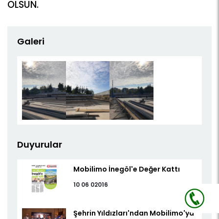
OLSUN.
Galeri
Duyurular
Mobilimo İnegöl'e Değer Kattı
10 06 02016
Şehrin Yıldızları'ndan Mobilimo'ya