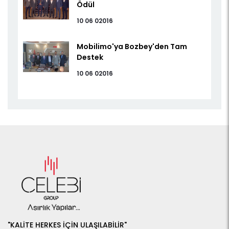
Ödül
10 06 02016
Mobilimo'ya Bozbey'den Tam
Destek
10 06 02016
"KALİTE HERKES İÇİN ULAŞILABİLİR"