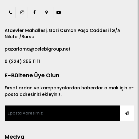
Ataevler Mahallesi, Gazi Osman Paşa Caddesi 1G/A
Nilüfer/Bursa
pazarlama@celebigroup.net
0 (224) 255 11 11
E-Bültene Üye Olun
Fırsatlardan ve kampanyalardan haberdar olmak için e-
posta adresinizi ekleyiniz.
Medya