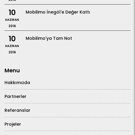
10
Mobilimo İnegöl'e Değer Kattı
HAZIRAN
2016
10
Mobilimo'ya Tam Not
HAZIRAN
2016
Menu
Hakkımızda
Partnerler
Referanslar
Projeler