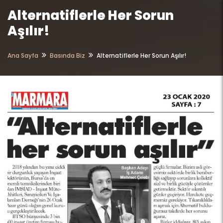
Alternatiflerle Her Sorun
Aşılır!
Ana Sayfa
Basında Biz
Alternatiflerle Her Sorun Aşılır!