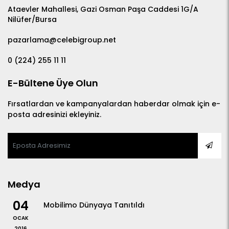
Ataevler Mahallesi, Gazi Osman Paşa Caddesi 1G/A
Nilüfer/Bursa
pazarlama@celebigroup.net
0 (224) 255 11 11
E-Bültene Üye Olun
Fırsatlardan ve kampanyalardan haberdar olmak için e-
posta adresinizi ekleyiniz.
Medya
04
Mobilimo Dünyaya Tanıtıldı
OCAK
2016